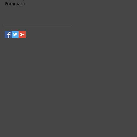
Primiparo
Síguenos