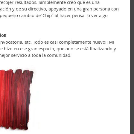
o recojer resultados. Simplemente creo que es una 
ndación y de su directivo, apoyado en una gran persona con 
 pequeño cambio de"Chip" al hacer pensar o ver algo 
o!!
onvocatoria, etc. Todo es casi completamente nuevo!! Mi 
e hizo en ese gran espacio, que aun se está finalizando y 
ejor servicio a toda la comunidad.