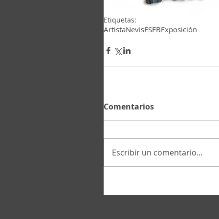
Etiquetas:
Artista
Nevis
FSFB
Exposición
Comentarios
Escribir un comentario...