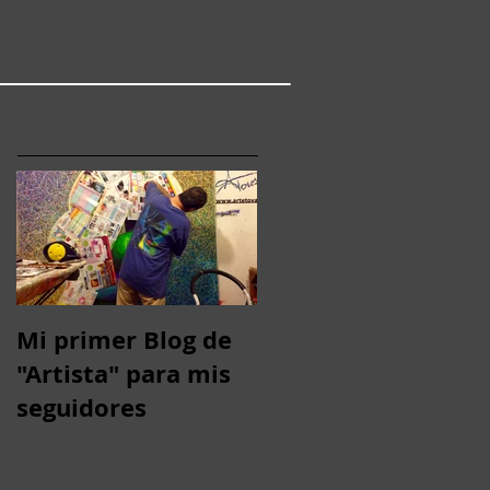
Entradas destacadas
Mi primer Blog de
"Artista" para mis
seguidores