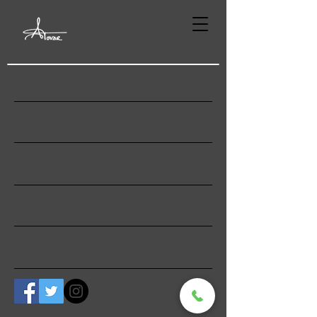
Entradas destacadas
Entradas recientes
Archivo
Buscar por tags
Síguenos